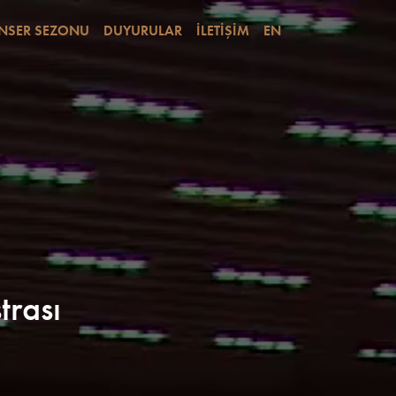
NSER SEZONU
DUYURULAR
İLETİŞİM
EN
trası