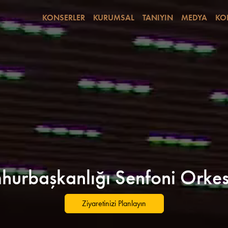
KONSERLER
KURUMSAL
TANIYIN
MEDYA
KO
urbaşkanlığı Senfoni Orkes
Ziyaretinizi Planlayın