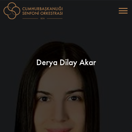
Derya Dilay Akar