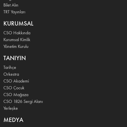
Bilet Alın
TRT Yayınları
KURUMSAL
CSO Hakkında
Kurumsal Kimlik
Yönetim Kurulu
TANIYIN
Tarihçe
Orkestra
CSO Akademi
CSO Çocuk
CSO Mağaza
CSO 1826 Sergi Alanı
Yerleşke
MEDYA