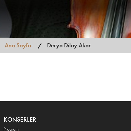
Ana Sayfa
Derya Dilay Akar
KONSERLER
Program