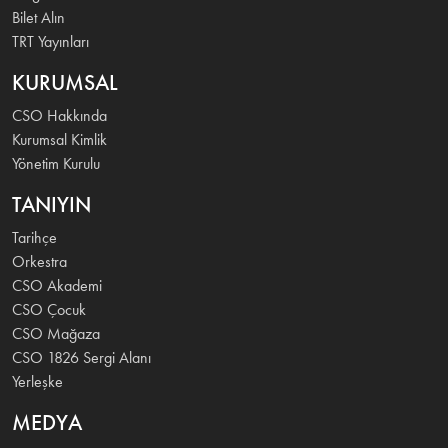
Bilet Alın
TRT Yayınları
KURUMSAL
CSO Hakkında
Kurumsal Kimlik
Yönetim Kurulu
TANIYIN
Tarihçe
Orkestra
CSO Akademi
CSO Çocuk
CSO Mağaza
CSO 1826 Sergi Alanı
Yerleşke
MEDYA