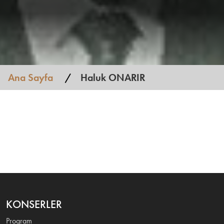
Ana Sayfa
Haluk ONARIR
KONSERLER
Program