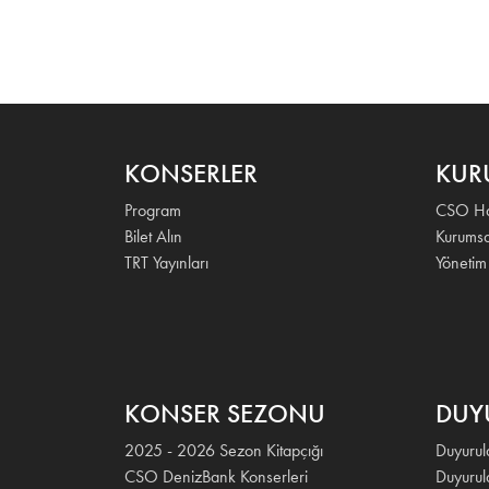
KONSERLER
KUR
Program
CSO Ha
Bilet Alın
Kurumsa
TRT Yayınları
Yönetim
KONSER SEZONU
DUY
2025 - 2026 Sezon Kitapçığı
Duyurul
CSO DenizBank Konserleri
Duyurula