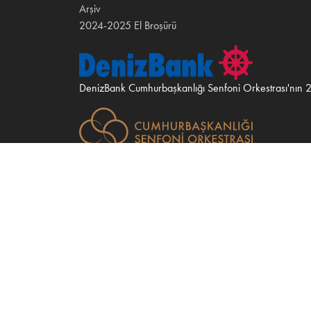
Arşiv
2024-2025 El Broşürü
DenizBank Cumhurbaşkanlığı Senfoni Orkestrası'nın 
Cumhurbaşkanlığı Senfoni Orkestrası Müdürlüğü CS
Talatpaşa Bulvarı, No: 38, 06330 Opera – Ankara
cso@cso.gov.tr
©2026 CSO
KVKK A